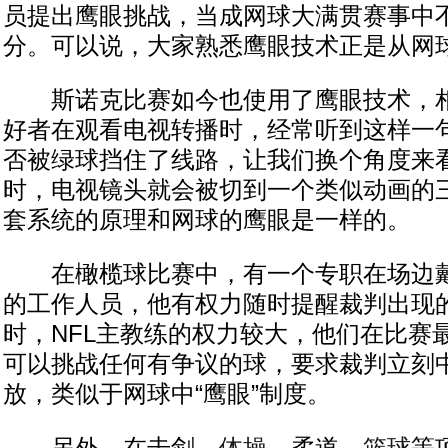
员提出鹰眼挑战，当成网球大满贯赛事中
分。可以说，大家熟悉鹰眼技术正是从网
斯诺克比赛如今也使用了鹰眼技术，相
好者在观看电视转播时，经常听到这样一句
否被绿球挡住了线路，让我们换个角度来看
时，电视镜头就会被切到一个类似动画的
套系统的原理和网球的鹰眼是一样的。
在橄榄球比赛中，有一个专职在场边戴
的工作人员，他有权力随时提醒裁判出现
时，NFL主教练的权力较大，他们在比赛
可以挑战任何有争议的球，要求裁判立刻
放，类似于网球中“鹰眼”制度。