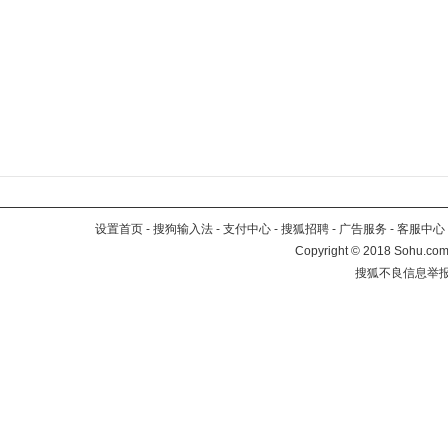
设置首页
-
搜狗输入法
-
支付中心
-
搜狐招聘
-
广告服务
-
客服中心
Copyright
©
2018 Sohu.com 
搜狐不良信息举