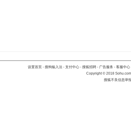
设置首页
-
搜狗输入法
-
支付中心
-
搜狐招聘
-
广告服务
-
客服中心
Copyright
©
2018 Sohu.com 
搜狐不良信息举