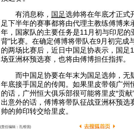
有消息称，
国足
选帅将在年底才正式
足下半年的赛事都将由代理主教练傅博来
年，国家队的主要任务是11月初与印尼的
背”比赛。在确定傅博将带队在9月初完成
的两场比赛后，近日中国足协表示，国足1
场亚洲杯预选赛，也将由傅博担任指挥。
而中国足协要在年末为国足选帅，无疑
年底接手国足的传闻。如果里皮带领广州
的话，广州恒大俱乐部很可能将里皮“贡献
出意外的话，傅博将带队征战亚洲杯预选
帅的帅印转交给里皮。
(责任编辑：孔维强)