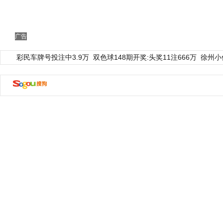
广告
彩民车牌号投注中3.9万
双色球148期开奖:头奖11注666万
徐州小