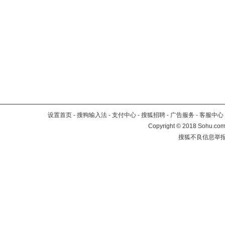
设置首页
-
搜狗输入法
-
支付中心
-
搜狐招聘
-
广告服务
-
客服中心
Copyright
©
2018 Sohu.com 
搜狐不良信息举