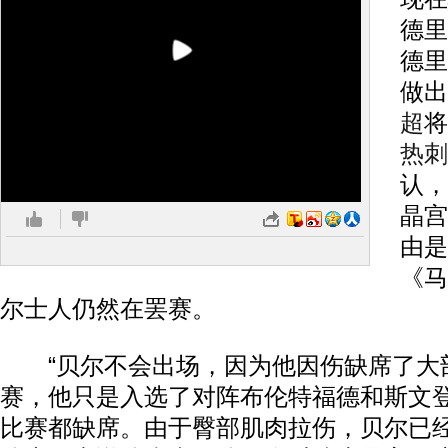
德里
德里
做出
超
将
热刺
认，
晶宫
由是
《马
尔士人仍然在罢赛。
“贝尔不会出场，因为他因伤缺席了大
赛，他只是入选了对阵布伦特福德和斯文
比赛都缺席。由于臀部肌肉拉伤，贝尔已