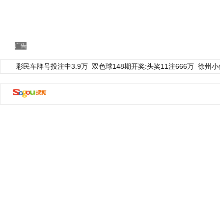
广告
彩民车牌号投注中3.9万
双色球148期开奖:头奖11注666万
徐州小