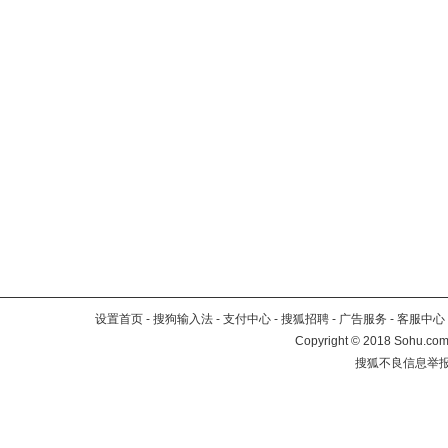
设置首页
-
搜狗输入法
-
支付中心
-
搜狐招聘
-
广告服务
-
客服中心
Copyright
©
2018 Sohu.com 
搜狐不良信息举