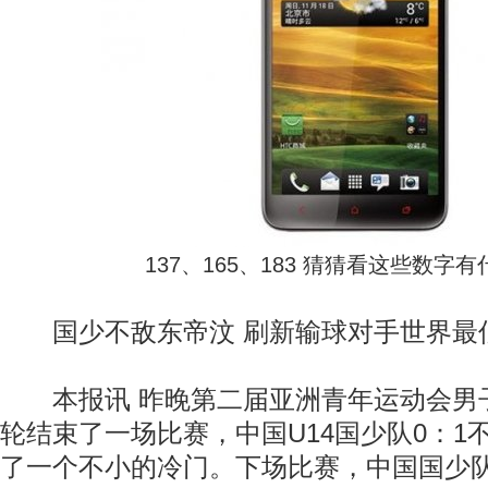
137、165、183 猜猜看这些数字
国少不敌东帝汶 刷新输球对手世界最
本报讯 昨晚第二届亚洲青年运动会男子
轮结束了一场比赛，中国U14国少队0：1
了一个不小的冷门。下场比赛，中国国少