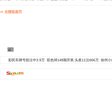
广告
彩民车牌号投注中3.9万
双色球148期开奖:头奖11注666万
徐州小