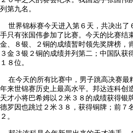
列第九名。
世界锦标赛今天进入第６天，共决出了
手只有张国伟参加了比赛。今天的比赛结
金、８银、２铜的成绩暂时领先奖牌榜，
３金３银２铜的成绩并列第二；中国队获
１８位。
在今天的所有比赛中，男子跳高决赛最
年来世锦赛历史上最高水平。邦达连科创
天才小将巴希姆以２米３８的成绩获得银牌
德罗因也跳过２米３８，获得铜牌；前７
２。