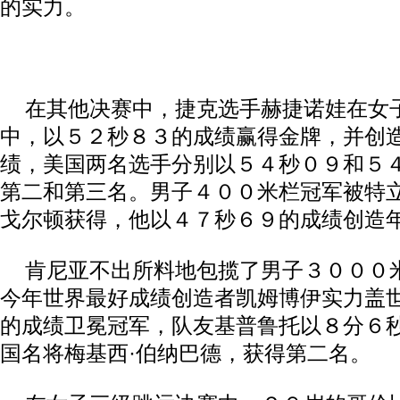
的实力。
在其他决赛中，捷克选手赫捷诺娃在女
中，以５２秒８３的成绩赢得金牌，并创
绩，美国两名选手分别以５４秒０９和５
第二和第三名。男子４００米栏冠军被特
戈尔顿获得，他以４７秒６９的成绩创造
肯尼亚不出所料地包揽了男子３０００
今年世界最好成绩创造者凯姆博伊实力盖
的成绩卫冕冠军，队友基普鲁托以８分６
国名将梅基西·伯纳巴德，获得第二名。