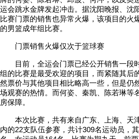
运会跳水金牌发起冲击。据沈阳晚报、沈
比赛门票的销售也异常火爆，该项目的火
的男篮成年组比赛。
门票销售火爆仅次于
篮球
赛
目前，全运会门票已经公开销售一段时
组的比赛是最受欢迎的项目，而紧随其后
然票价与其他项目相比略高一些，但是仍
场观赛的热情。而何姿、秦凯、陈若琳等
房保障。
本次比赛，共有来自广东、上海、天津
内的22支队伍参赛，共计309名运动员，其