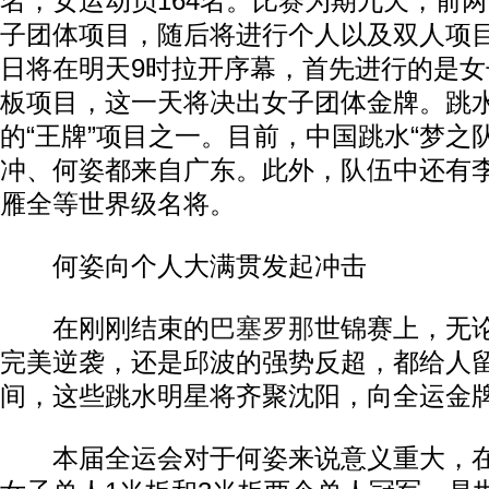
名，女运动员164名。比赛为期九天，前
子团体项目，随后将进行个人以及双人项
日将在明天9时拉开序幕，首先进行的是
板项目，这一天将决出女子团体金牌。跳
的“王牌”项目之一。目前，中国跳水“梦之
冲、何姿都来自广东。此外，队伍中还有
雁全等世界级名将。
何姿向个人大满贯发起冲击
在刚刚结束的
巴塞罗那
世锦赛上，无
完美逆袭，还是邱波的强势反超，都给人
间，这些跳水明星将齐聚沈阳，向全运金
本届全运会对于何姿来说意义重大，在