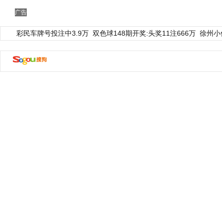
广告
彩民车牌号投注中3.9万
双色球148期开奖:头奖11注666万
徐州小