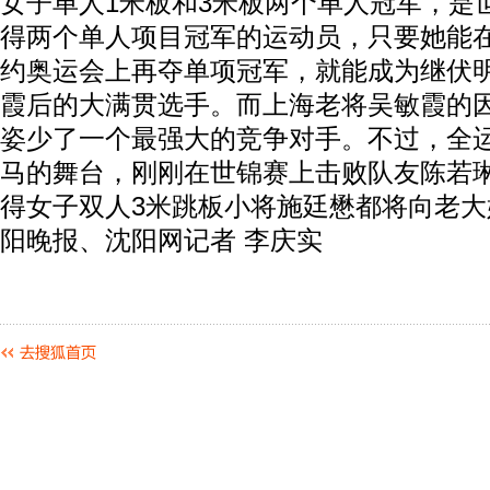
女子单人1米板和3米板两个单人冠军，是
得两个单人项目冠军的运动员，只要她能
约奥运会上再夺单项冠军，就能成为继伏
霞后的大满贯选手。而上海老将吴敏霞的
姿少了一个最强大的竞争对手。不过，全
马的舞台，刚刚在世锦赛上击败队友陈若
得女子双人3米跳板小将施廷懋都将向老
阳晚报、沈阳网记者 李庆实