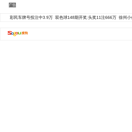
广告
彩民车牌号投注中3.9万
双色球148期开奖:头奖11注666万
徐州小