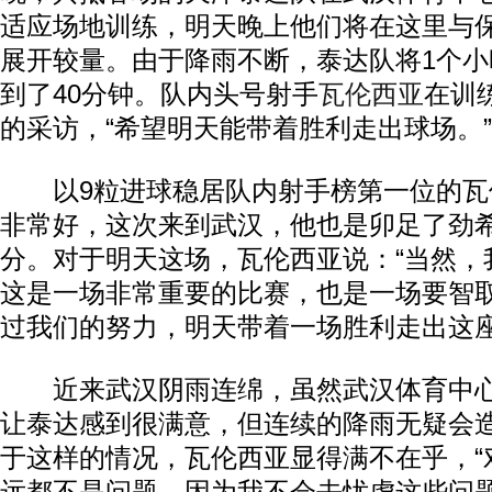
适应场地训练，明天晚上他们将在这里与
展开较量。由于降雨不断，泰达队将1个
到了40分钟。队内头号射手
瓦伦西亚
在训
的采访，“希望明天能带着胜利走出球场。”
以9粒进球稳居队内射手榜第一位的瓦
非常好，这次来到武汉，他也是卯足了劲
分。对于明天这场，瓦伦西亚说：“当然，
这是一场非常重要的比赛，也是一场要智
过我们的努力，明天带着一场胜利走出这座
近来武汉阴雨连绵，虽然武汉体育中心
让泰达感到很满意，但连续的降雨无疑会
于这样的情况，瓦伦西亚显得满不在乎，“