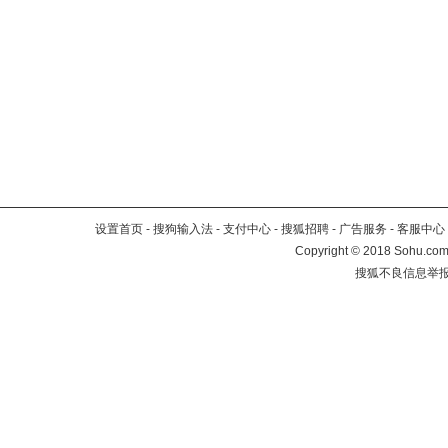
设置首页
-
搜狗输入法
-
支付中心
-
搜狐招聘
-
广告服务
-
客服中心
Copyright
©
2018 Sohu.com 
搜狐不良信息举