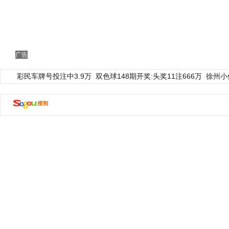
广告
彩民车牌号投注中3.9万
双色球148期开奖:头奖11注666万
徐州小