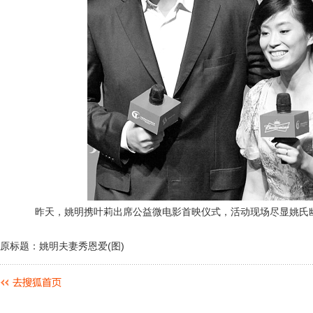
昨天，姚明携叶莉出席公益微电影首映仪式，活动现场尽显姚氏
原标题：姚明夫妻秀恩爱(图)