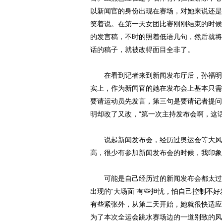
以新闻官的身份出现在赛场，对她来说还是
笑着说。在第一天女团比赛刚刚结束的时候
的发言稿，不时的照着低语几句，然后就将
话的稿子，就被改得面目全非了。
在看到记者来到新闻发布厅后，孙福明连
实上，作为新闻官的她在发布会上基本只需
要请运动员先发言，第三句是要请记者提问
明却改了又改，“第一次主持发布会啊，这
说起新闻发布会，经历过奥运会等大风大
高，很少有参加新闻发布会的时候，我印象
可能是自己经历过的新闻发布会都太过“
出现的“大场面”有些担忧，怕自己控制不
有些紧张外，从第二天开始，她就很快适应
为了本次全运会跳水赛场边的一道别致的风