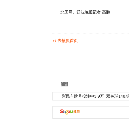
北国网、辽沈晚报记者 高鹏
广告
彩民车牌号投注中3.9万
双色球148期