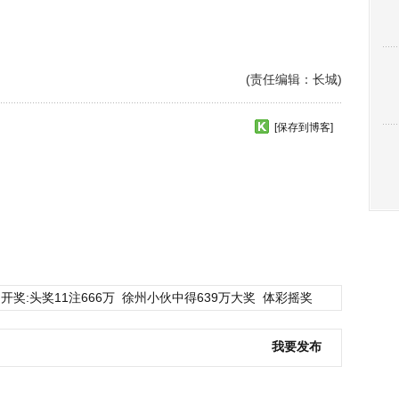
(责任编辑：长城)
[保存到博客]
开奖:头奖11注666万
徐州小伙中得639万大奖
体彩摇奖
我要发布