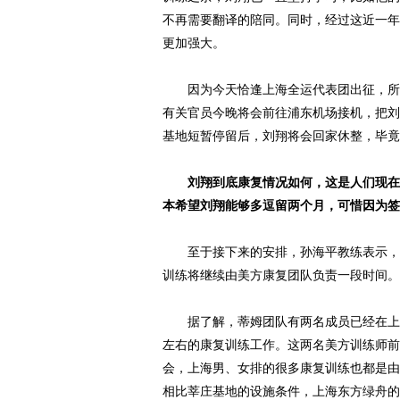
不再需要翻译的陪同。同时，经过这近一年
更加强大。
因为今天恰逢上海全运代表团出征，所以
有关官员今晚将会前往浦东机场接机，把刘
基地短暂停留后，刘翔将会回家休整，毕竟
刘翔到底康复情况如何，这是人们现在
本希望刘翔能够多逗留两个月，可惜因为签
至于接下来的安排，孙海平教练表示，因
训练将继续由美方康复团队负责一段时间。
据了解，蒂姆团队有两名成员已经在上海
左右的康复训练工作。这两名美方训练师前
会，上海男、女排的很多康复训练也都是由
相比莘庄基地的设施条件，上海东方绿舟的