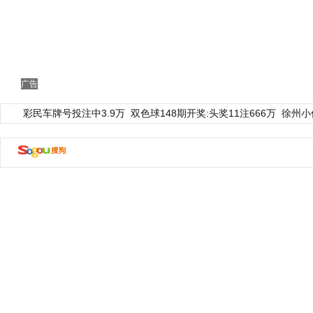
广告
彩民车牌号投注中3.9万
双色球148期开奖:头奖11注666万
徐州小