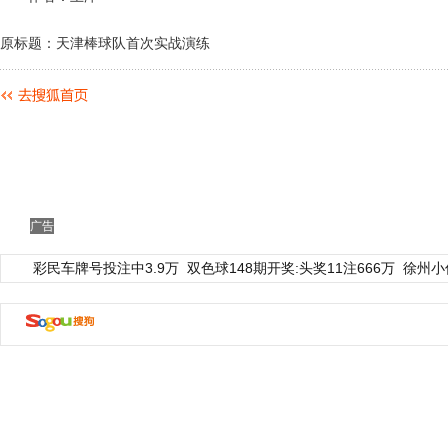
原标题：天津棒球队首次实战演练
广告
彩民车牌号投注中3.9万
双色球148期开奖:头奖11注666万
徐州小