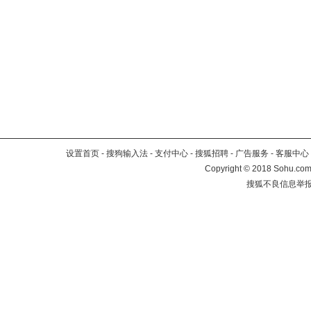
设置首页
-
搜狗输入法
-
支付中心
-
搜狐招聘
-
广告服务
-
客服中心
Copyright
©
2018 Sohu.com 
搜狐不良信息举