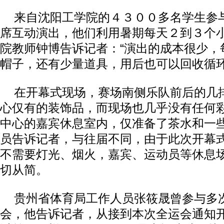
来自沈阳工学院的４３００多名学生参
席互动演出，他们利用暑期每天２到３个
院教师钟博告诉记者：“演出的成本很少，
帽子，还有少量道具，用后也可以回收循环
在开幕式现场，赛场南侧乐队前后的几
心仅有的装饰品，而现场也几乎没有任何
中心的嘉宾休息室内，仅准备了茶水和一
员告诉记者，与往届不同，由于此次开幕
不需要灯光、烟火，嘉宾、运动员等休息
切从简。
贵州省体育局工作人员张筱晟曾参与多
会，他告诉记者，从接到本次全运会通知