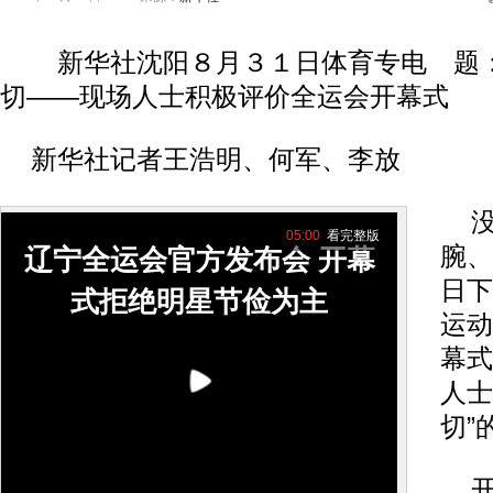
新华社沈阳８月３１日体育专电 题：
切——现场人士积极评价全运会开幕式
新华社记者王浩明、何军、李放
没
05:00
看完整版
腕、
辽宁全运会官方发布会 开幕
日下
式拒绝明星节俭为主
运动
幕式
人士
切”
开