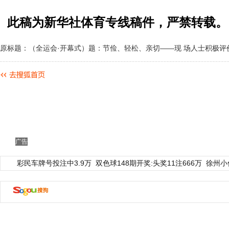
此稿为新华社体育专线稿件，严禁转载。
原标题：（全运会·开幕式）题：节俭、轻松、亲切——现 场人士积极评
广告
彩民车牌号投注中3.9万
双色球148期开奖:头奖11注666万
徐州小