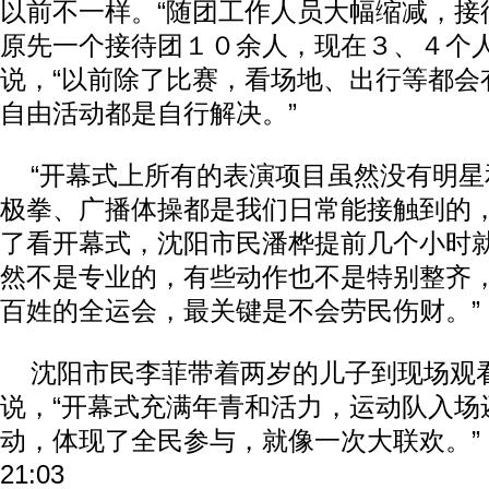
以前不一样。“随团工作人员大幅缩减，接
原先一个接待团１０余人，现在３、４个人
说，“以前除了比赛，看场地、出行等都会
自由活动都是自行解决。”
“开幕式上所有的表演项目虽然没有明星
极拳、广播体操都是我们日常能接触到的，
了看开幕式，沈阳市民潘桦提前几个小时就
然不是专业的，有些动作也不是特别整齐
百姓的全运会，最关键是不会劳民伤财。”
沈阳市民李菲带着两岁的儿子到现场观
说，“开幕式充满年青和活力，运动队入场
动，体现了全民参与，就像一次大联欢。”（完）
21:03