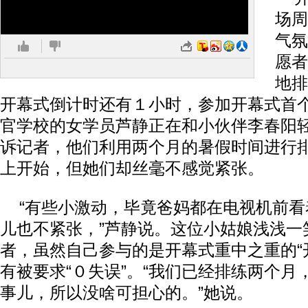
场周
气氛
愿者
地排
开幕式倒计时还有１小时，参加开幕式首
官学校的女学员芦静正在和小伙伴李春阳
诉记者，他们利用两个月的暑假时间进行
上开始，但她们却丝毫不感觉紧张。
“有些小激动，毕竟爸妈都在电视机前看
儿也不紧张，”芦静说。这位小姑娘浅浅一
者，虽然自己参与的是开幕式重中之重的“
有被要求“０失误”。“我们已经排练两个月
事儿，所以没啥可担心的。”她说。