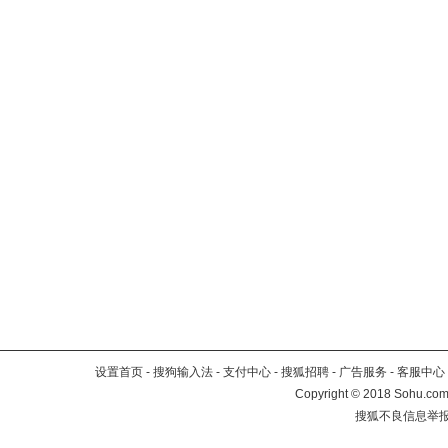
设置首页
-
搜狗输入法
-
支付中心
-
搜狐招聘
-
广告服务
-
客服中心
Copyright
©
2018 Sohu.com 
搜狐不良信息举