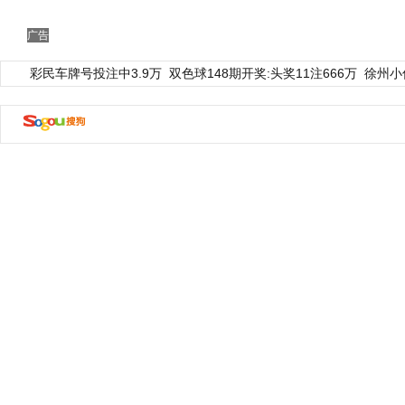
广告
彩民车牌号投注中3.9万
双色球148期开奖:头奖11注666万
徐州小