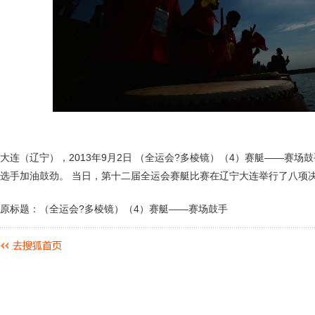
大连（辽宁），2013年9月2日 （全运会?多棱镜）（4）赛艇——赛场
选手加油鼓劲。 当日，第十二届全运会赛艇比赛在辽宁大连举行了八项决
原标题：（全运会?多棱镜）（4）赛艇——赛场鼓手