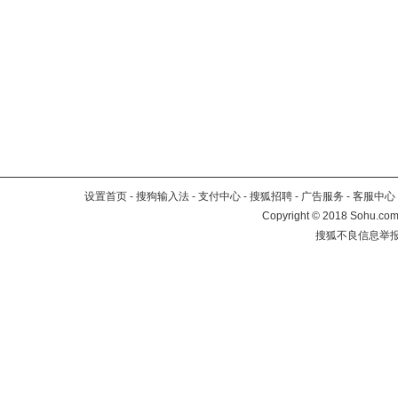
设置首页
-
搜狗输入法
-
支付中心
-
搜狐招聘
-
广告服务
-
客服中心
Copyright
©
2018 Sohu.com 
搜狐不良信息举