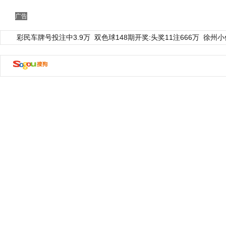
广告
彩民车牌号投注中3.9万
双色球148期开奖:头奖11注666万
徐州小