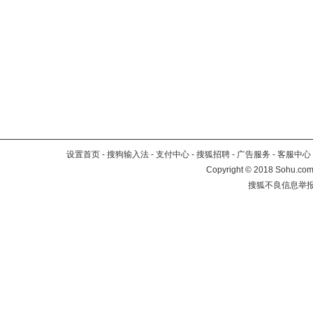
设置首页
-
搜狗输入法
-
支付中心
-
搜狐招聘
-
广告服务
-
客服中心
Copyright
©
2018 Sohu.com 
搜狐不良信息举