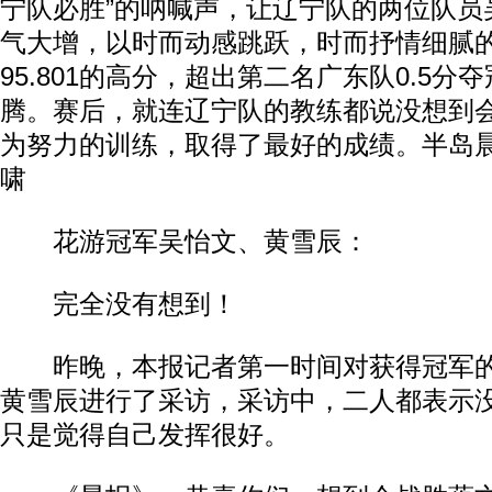
宁队必胜”的呐喊声，让辽宁队的两位队员
气大增，以时而动感跳跃，时而抒情细腻
95.801的高分，超出第二名广东队0.5分
腾。赛后，就连辽宁队的教练都说没想到
为努力的训练，取得了最好的成绩。半岛
啸
花游冠军吴怡文、黄雪辰：
完全没有想到！
昨晚，本报记者第一时间对获得冠军的
黄雪辰进行了采访，采访中，二人都表示
只是觉得自己发挥很好。