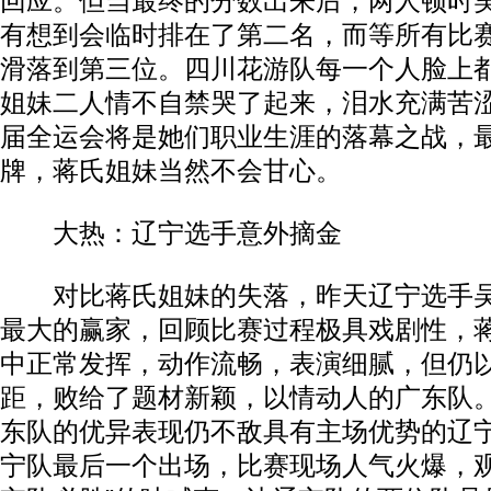
回应。但当最终的分数出来后，两人顿时
有想到会临时排在了第二名，而等所有比
滑落到第三位。四川花游队每一个人脸上都
姐妹二人情不自禁哭了起来，泪水充满苦
届全运会将是她们职业生涯的落幕之战，
牌，蒋氏姐妹当然不会甘心。
大热：辽宁选手意外摘金
对比蒋氏姐妹的失落，昨天辽宁选手吴
最大的赢家，回顾比赛过程极具戏剧性，
中正常发挥，动作流畅，表演细腻，但仍以0
距，败给了题材新颖，以情动人的广东队
东队的优异表现仍不敌具有主场优势的辽
宁队最后一个出场，比赛现场人气火爆，观