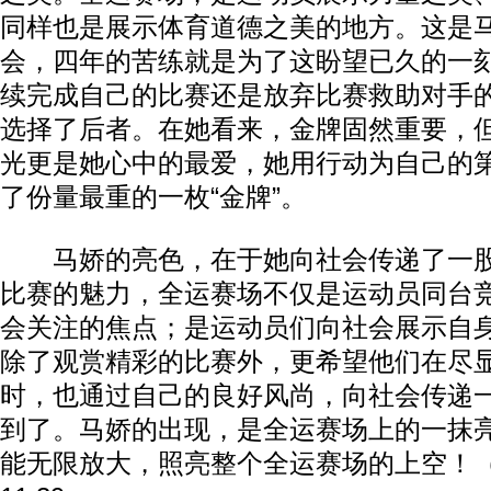
同样也是展示体育道德之美的地方。这是
会，四年的苦练就是为了这盼望已久的一
续完成自己的比赛还是放弃比赛救助对手
选择了后者。在她看来，金牌固然重要，
光更是她心中的最爱，她用行动为自己的
了份量最重的一枚“金牌”。
马娇的亮色，在于她向社会传递了一股
比赛的魅力，全运赛场不仅是运动员同台
会关注的焦点；是运动员们向社会展示自
除了观赏精彩的比赛外，更希望他们在尽
时，也通过自己的良好风尚，向社会传递
到了。马娇的出现，是全运赛场上的一抹
能无限放大，照亮整个全运赛场的上空！（完）2