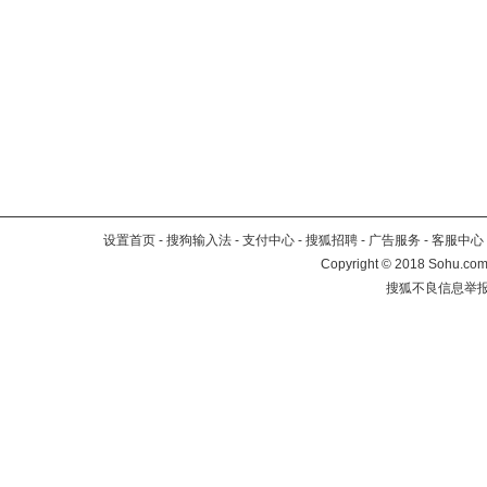
设置首页
-
搜狗输入法
-
支付中心
-
搜狐招聘
-
广告服务
-
客服中心
Copyright
©
2018 Sohu.com 
搜狐不良信息举