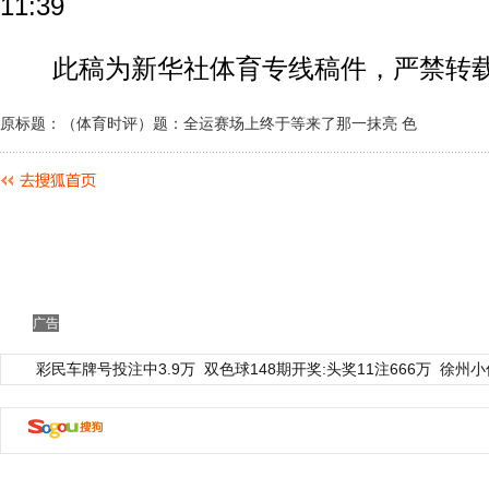
11:39
此稿为新华社体育专线稿件，严禁转
原标题：（体育时评）题：全运赛场上终于等来了那一抹亮 色
广告
彩民车牌号投注中3.9万
双色球148期开奖:头奖11注666万
徐州小