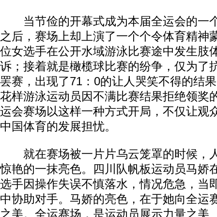
当节俭的开幕式成为本届全运会的一个
之后，赛场上却上演了一个个令体育精神
位女选手在公开水域游泳比赛途中发生肢
诉；接着就是橄榄球比赛的纷争，仅为了
罢赛，出现了71：0的让人哭笑不得的结
花样游泳运动员因不满比赛结果拒绝领奖
运会赛场以这样一种方式开局，不仅让观
中国体育的发展担忧。
就在赛场被一片片乌云笼罩的时候，人
惊艳的一抹亮色。四川队帆板运动员马娇
选手因操作失误不慎落水，情况危急，当
中协助对手。马娇的亮色，在于她向全运
之美。全运赛场，是运动员展示力量之美