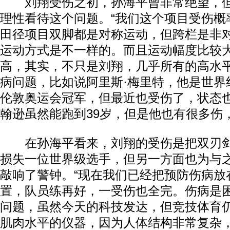
刘翔受伤之初，孙海平曾非常绝望，但
理性看待这个问题。“我们这个项目受伤概
田径项目双脚都是对称运动，但跨栏是非
运动方式是不一样的。而且运动幅度比较
高，其实，不只是刘翔，几乎所有的高水
病问题，比如说阿里斯·梅里特，他是世界
伦敦奥运会冠军，但最近也受伤了，状态也
翰逊虽然能跑到39岁，但是他也有很多伤
在孙海平看来，刘翔的受伤是把双刃剑
损失一位世界级选手，但另一方面也为与
敲响了警钟。“现在我们已经把预防伤病放
置，队员练再好，一受伤也全完。伤病是
问题，虽然今天的科技发达，但竞技体育
肌肉水平的仪器，因为人体结构非常复杂