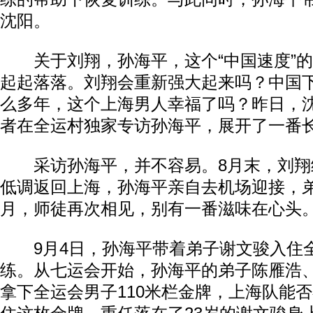
沈阳。
关于刘翔，孙海平，这个“中国速度”的
起起落落。刘翔会重新强大起来吗？中国
么多年，这个上海男人幸福了吗？昨日，
者在全运村独家专访孙海平，展开了一番
采访孙海平，并不容易。8月末，刘翔
低调返回上海，孙海平亲自去机场迎接，弟
月，师徒再次相见，别有一番滋味在心头
9月4日，孙海平带着弟子谢文骏入住
练。从七运会开始，孙海平的弟子陈雁浩
拿下全运会男子110米栏金牌，上海队能