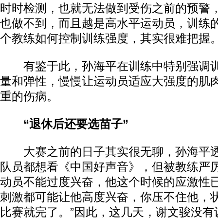
时时检测，也就无法做到受伤之前的预警
也做不到，而且越是高水平运动员，训练
个教练如何控制训练强度，其实很难把握。
有鉴于此，孙海平在训练中特别强调训
量和弹性，慢慢让运动员适应大强度的肌
重的伤病。
“退休后还要选苗子”
大赛之前的日子其实很无聊，孙海平透
队员都想看《中国好声音》，但被教练严厉
动员不能过度兴奋，他这个时候的应激性
刺激都可能让他高度兴奋，你压不住他，
比赛就完了。”因此，这几天，谢文骏没有