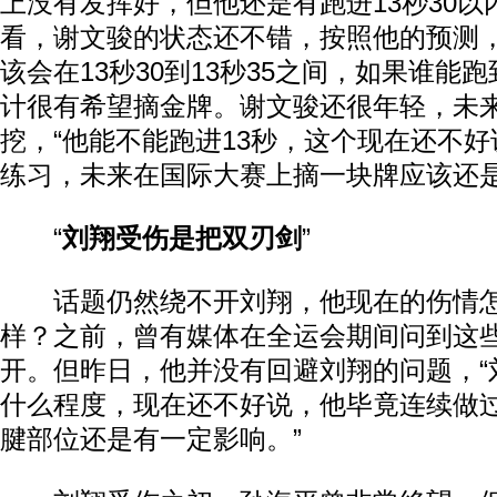
上没有发挥好，但他还是有跑进13秒30
看，谢文骏的状态还不错，按照他的预测
该会在13秒30到13秒35之间，如果谁能
计很有希望摘金牌。谢文骏还很年轻，未
挖，“他能不能跑进13秒，这个现在还不
练习，未来在国际大赛上摘一块牌应该还是
“
刘翔受伤是把双刃剑
”
话题仍然绕不开刘翔，他现在的伤情怎
样？之前，曾有媒体在全运会期间问到这
开。但昨日，他并没有回避刘翔的问题，“
什么程度，现在还不好说，他毕竟连续做
腱部位还是有一定影响。”