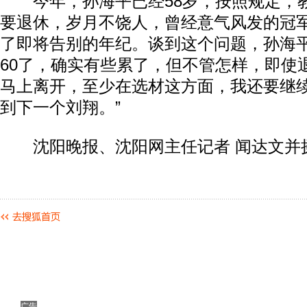
今年，孙海平已经58岁，按照规定，教
要退休，岁月不饶人，曾经意气风发的冠
了即将告别的年纪。谈到这个问题，孙海平
60了，确实有些累了，但不管怎样，即使
马上离开，至少在选材这方面，我还要继
到下一个刘翔。”
沈阳晚报、沈阳网主任记者 闻达文并摄
广告