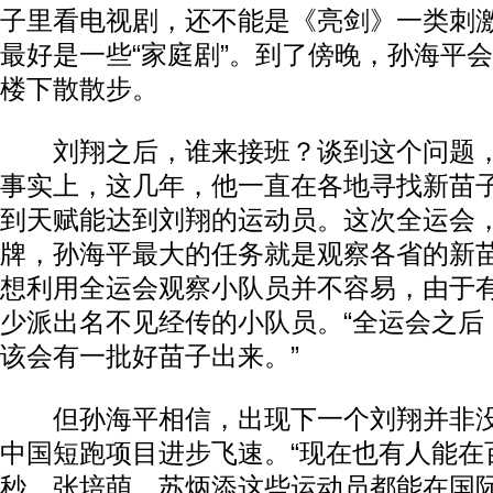
子里看电视剧，还不能是《亮剑》一类刺
最好是一些“家庭剧”。到了傍晚，孙海平
楼下散散步。
刘翔之后，谁来接班？谈到这个问题，
事实上，这几年，他一直在各地寻找新苗
到天赋能达到刘翔的运动员。这次全运会
牌，孙海平最大的任务就是观察各省的新
想利用全运会观察小队员并不容易，由于
少派出名不见经传的小队员。“全运会之后
该会有一批好苗子出来。”
但孙海平相信，出现下一个刘翔并非没
中国短跑项目进步飞速。“现在也有人能在
秒，张培萌、苏炳添这些运动员都能在国