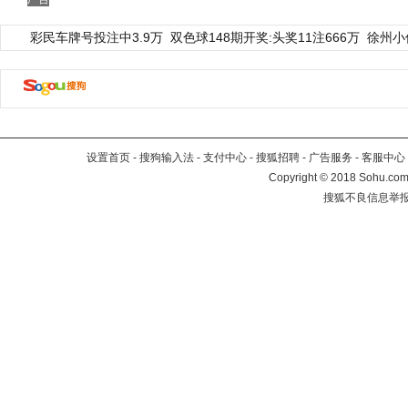
彩民车牌号投注中3.9万
双色球148期开奖:头奖11注666万
徐州小
设置首页
-
搜狗输入法
-
支付中心
-
搜狐招聘
-
广告服务
-
客服中心
Copyright
©
2018 Sohu.com 
搜狐不良信息举