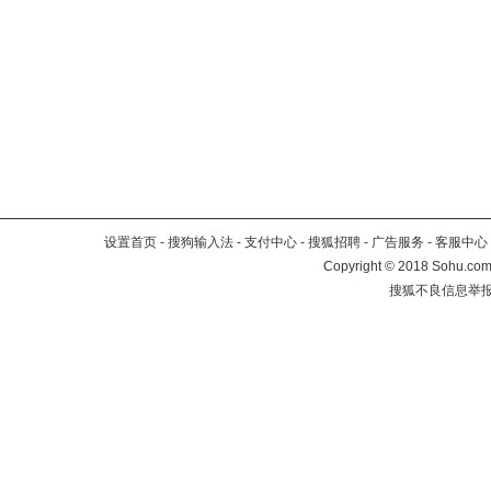
设置首页
-
搜狗输入法
-
支付中心
-
搜狐招聘
-
广告服务
-
客服中心
Copyright
©
2018 Sohu.com 
搜狐不良信息举