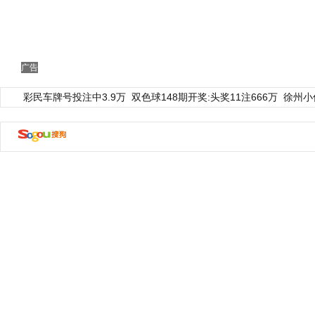
广告
彩民车牌号投注中3.9万
双色球148期开奖:头奖11注666万
徐州小