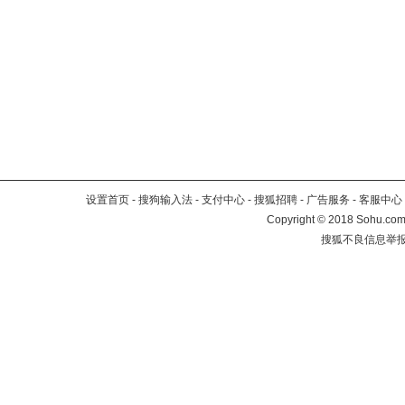
设置首页
-
搜狗输入法
-
支付中心
-
搜狐招聘
-
广告服务
-
客服中心
Copyright
©
2018 Sohu.com 
搜狐不良信息举