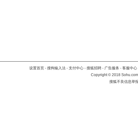
设置首页
-
搜狗输入法
-
支付中心
-
搜狐招聘
-
广告服务
-
客服中心
Copyright
©
2018 Sohu.com 
搜狐不良信息举