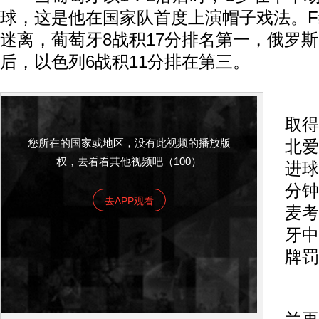
球，这是他在国家队首度上演帽子戏法。
迷离，葡萄牙8战积17分排名第一，俄罗斯
后，以色列6战积11分排在第三。
葡
取得
您所在的国家或地区，没有此视频的播放版
北爱
权，去看看其他视频吧（100）
进球
分钟
去APP观看
麦考
牙中
牌罚
第