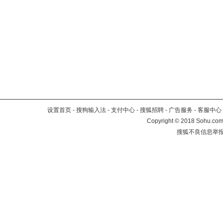
设置首页
-
搜狗输入法
-
支付中心
-
搜狐招聘
-
广告服务
-
客服中心
Copyright
©
2018 Sohu.com 
搜狐不良信息举