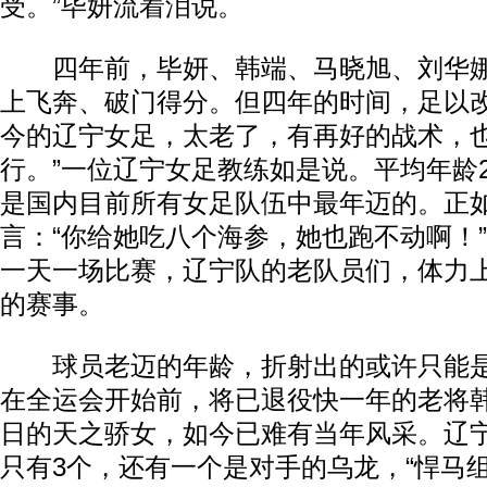
受。”毕妍流着泪说。
四年前，毕妍、韩端、马晓旭、刘华娜
上飞奔、破门得分。但四年的时间，足以改
今的辽宁女足，太老了，有再好的战术，
行。”一位辽宁女足教练如是说。平均年龄
是国内目前所有女足队伍中最年迈的。正
言：“你给她吃八个海参，她也跑不动啊！
一天一场比赛，辽宁队的老队员们，体力
的赛事。
球员老迈的年龄，折射出的或许只能是
在全运会开始前，将已退役快一年的老将
日的天之骄女，如今已难有当年风采。辽
只有3个，还有一个是对手的乌龙，“悍马