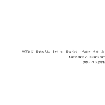
设置首页
-
搜狗输入法
-
支付中心
-
搜狐招聘
-
广告服务
-
客服中心
Copyright
©
2018 Sohu.com 
搜狐不良信息举