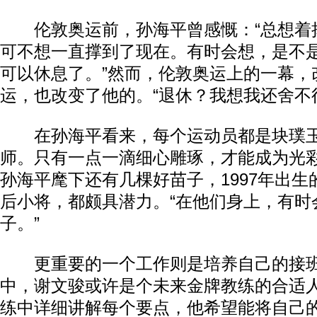
伦敦奥运前，孙海平曾感慨：“总想着
可不想一直撑到了现在。有时会想，是不
可以休息了。”然而，伦敦奥运上的一幕，
运，也改变了他的。“退休？我想我还舍不
在孙海平看来，每个运动员都是块璞玉
师。只有一点一滴细心雕琢，才能成为光
孙海平麾下还有几棵好苗子，1997年出生
后小将，都颇具潜力。“在他们身上，有时
子。”
更重要的一个工作则是培养自己的接班
中，谢文骏或许是个未来金牌教练的合适
练中详细讲解每个要点，他希望能将自己