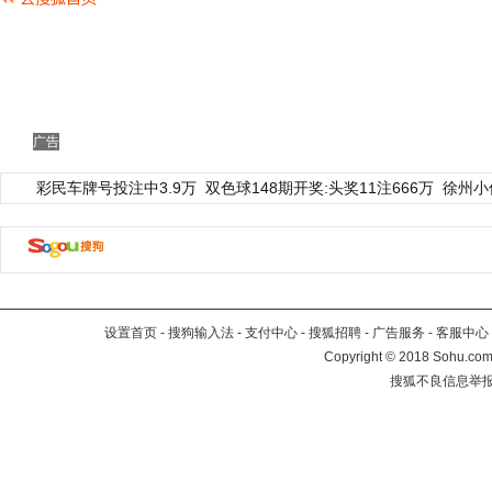
广告
彩民车牌号投注中3.9万
双色球148期开奖:头奖11注666万
徐州小
设置首页
-
搜狗输入法
-
支付中心
-
搜狐招聘
-
广告服务
-
客服中心
Copyright
©
2018 Sohu.com 
搜狐不良信息举