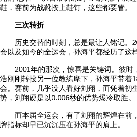
鞋，赛前为战靴按上鞋钉，这些都要管。
三次转折
历史交替的时刻，总是最让人铭记。20
会以及如今的全运会，孙海平都经历了这
2001年的那次，惊喜是关键词。彼时
浩刚刚转投另一位教练麾下，孙海平带着1
会。赛前，几乎没人看好刘翔，而凭着初
势，刘翔硬是以0.006秒的优势爆冷取胜。
而本届全运会，有了刘翔的辉煌在前，
牌指标却早已沉沉压在孙海平的肩上。