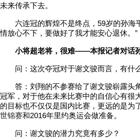
未来传承下去。
六连冠的辉煌不是终点，59岁的孙海平
情放心不下，要做好了我才能安心退休。”
小将超老将，很难——本报记者对话
问：这次夺冠对于谢文骏而言，有什么
答：刘翔的不参赛给了谢文骏崭露头角
冠军，对于他在未来比赛中的自信心有很
的目标也不仅仅是国内比赛，更远的是为了2
世锦赛
和2016年里约奥运会做准备。
问：谢文骏的潜力究竟有多少？