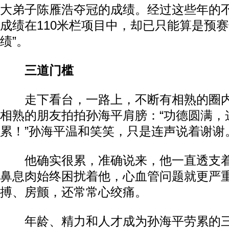
大弟子陈雁浩夺冠的成绩。经过这些年的
成绩在110米栏项目中，却已只能算是预赛
绩”。
三道门槛
走下看台，一路上，不断有相熟的圈内
相熟的朋友拍拍孙海平肩膀：“功德圆满，
累！”孙海平温和笑笑，只是连声说着谢谢
他确实很累，准确说来，他一直透支着
鼻息肉始终困扰着他，心血管问题就更严
搏、房颤，还常常心绞痛。
年龄、精力和人才成为孙海平劳累的三