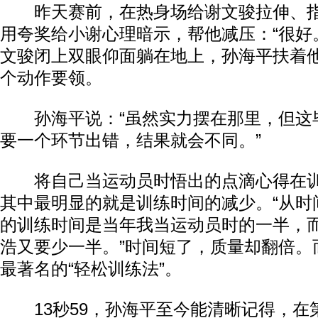
昨天赛前，在热身场给谢文骏拉伸、指
用夸奖给小谢心理暗示，帮他减压：“很好
文骏闭上双眼仰面躺在地上，孙海平扶着
个动作要领。
孙海平说：“虽然实力摆在那里，但这
要一个环节出错，结果就会不同。”
将自己当运动员时悟出的点滴心得在训
其中最明显的就是训练时间的减少。“从时
的训练时间是当年我当运动员时的一半，
浩又要少一半。”时间短了，质量却翻倍。
最著名的“轻松训练法”。
13秒59，孙海平至今能清晰记得，在