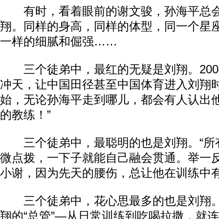
有时，看着眼前的谢文骏，孙海平总会
翔。同样的身高，同样的体型，同一个星
一样的细腻和倔强……
三个徒弟中，最红的无疑是刘翔。200
冲天，让中国田径甚至中国体育进入刘翔
始，无论孙海平走到哪儿，都会有人认出他
的教练！”
三个徒弟中，最聪明的也是刘翔。“所
微点拨，一下子就能自己融会贯通。举一反
小谢，因为先天的腰伤，总让他在训练中
三个徒弟中，花心思最多的也是刘翔。
翔的“总管”—从日常训练到吃喝拉撒，就