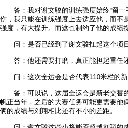
答：我对谢文骏的训练强度始终“留一手
伤，我只能在训练强度上去适应他，而不
强度，有大提升。而这也制约了他的成绩
问：是否已经到了谢文骏扛起这个项目
答：他还需要打磨，真正能担起重任还
问：这次全运会是否代表110米栏的新
答：可以说，这届全运会是新老交替的
帆正当年，之后的大赛任务可能更需要他
俩的成绩与刘翔相比还有不小的差距。
问：谢文骏这些小将能否超越刘翔的成