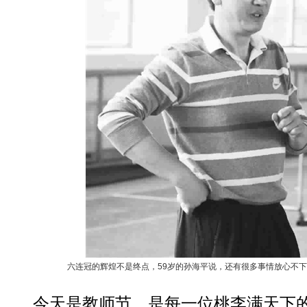
六连冠的辉煌不是终点，59岁的孙海平说，还有很多事情放心不下 
今天是教师节，是每一位桃李满天下的