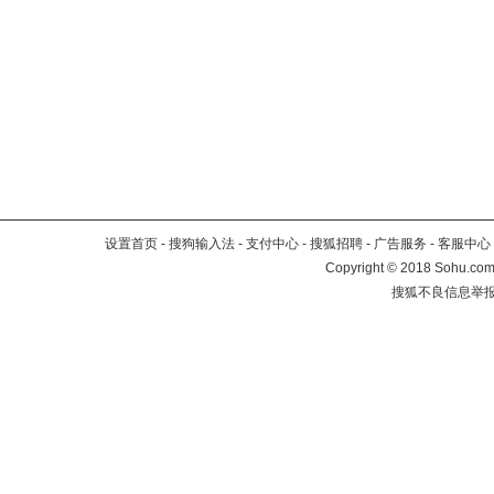
设置首页
-
搜狗输入法
-
支付中心
-
搜狐招聘
-
广告服务
-
客服中心
Copyright
©
2018 Sohu.com 
搜狐不良信息举