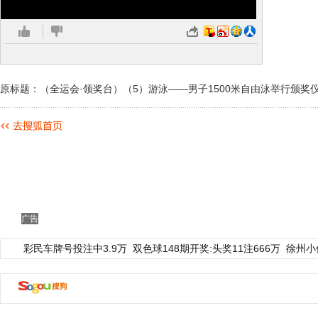
原标题：（全运会·领奖台）（5）游泳——男子1500米自由泳举行颁奖
广告
彩民车牌号投注中3.9万
双色球148期开奖:头奖11注666万
徐州小