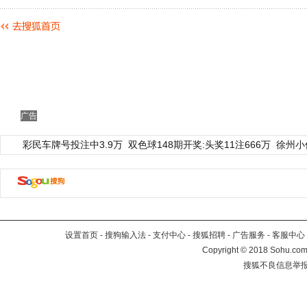
广告
彩民车牌号投注中3.9万
双色球148期开奖:头奖11注666万
徐州小
设置首页
-
搜狗输入法
-
支付中心
-
搜狐招聘
-
广告服务
-
客服中心
Copyright
©
2018 Sohu.com 
搜狐不良信息举