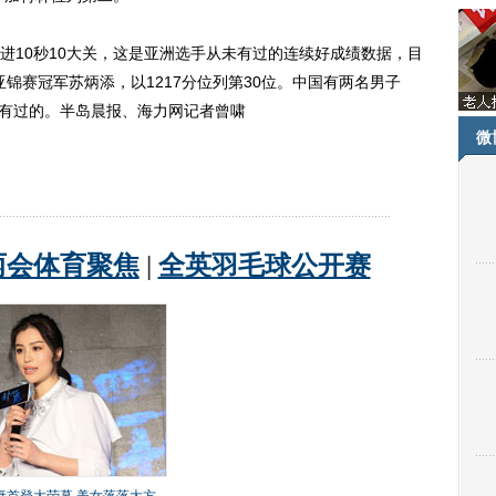
10秒10大关，这是亚洲选手从未有过的连续好成绩数据，目
亚锦赛冠军苏炳添，以1217分位列第30位。中国有两名男子
没有过的。半岛晨报、海力网记者曾啸
微