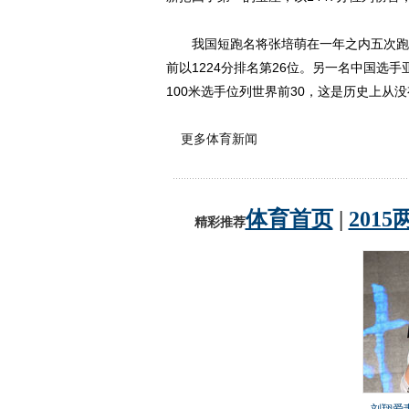
我国短跑名将张培萌在一年之内五次跑进
前以1224分排名第26位。另一名中国选手
100米选手位列世界前30，这是历史上从
更多体育新闻