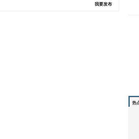
我要发布
热