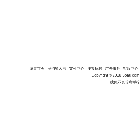
设置首页
-
搜狗输入法
-
支付中心
-
搜狐招聘
-
广告服务
-
客服中心
Copyright
©
2018 Sohu.com 
搜狐不良信息举