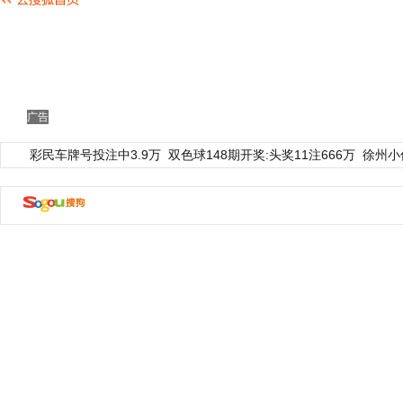
广告
彩民车牌号投注中3.9万
双色球148期开奖:头奖11注666万
徐州小