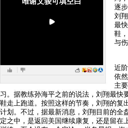
唯谢文骏可填空白
逐步
刘翔
最快
鞋，
与伤
据
近阶
依然
主要
习。据教练孙海平之前的说法，刘翔最快
鞋走上跑道。按照这样的节奏，刘翔的复
计划。不过，据最新消息，刘翔目前的全
定之中，是返回
美国
继续康复，还是留在