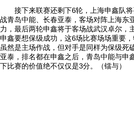
接下来联赛还剩下6轮，上海申鑫队将
战青岛中能、长春亚泰，客场对阵上海东
力，最后两轮申鑫将于客场战武汉卓尔，
申鑫要想保级成功，这6场比赛场场重要，
虽然是主场作战，但对手是同样为保级死
亚泰，排名都在申鑫之后，青岛中能与申
下比赛的价值绝不仅仅是3分。（镭与）