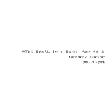
设置首页
-
搜狗输入法
-
支付中心
-
搜狐招聘
-
广告服务
-
客服中心
Copyright
©
2018 Sohu.com 
搜狐不良信息举