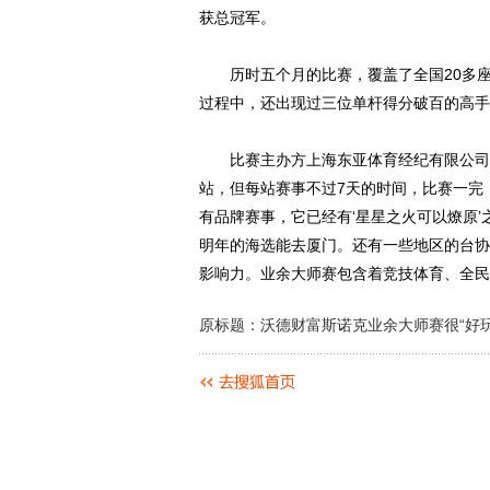
获总冠军。
历时五个月的比赛，覆盖了全国20多座省
过程中，还出现过三位单杆得分破百的高手。
比赛主办方上海东亚体育经纪有限公司总
站，但每站赛事不过7天的时间，比赛一完
有品牌赛事，它已经有‘星星之火可以燎原
明年的海选能去厦门。还有一些地区的台协
影响力。业余大师赛包含着竞技体育、全民
原标题：沃德财富斯诺克业余大师赛很“好玩