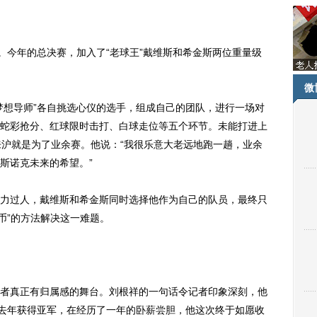
今年的总决赛，加入了“老球王”戴维斯和希金斯两位重量级
微
想导师”各自挑选心仪的选手，组成自己的团队，进行一场对
蛇彩抢分、红球限时击打、白球走位等五个环节。未能打进上
来沪就是为了业余赛。他说：“我很乐意大老远地跑一趟，业余
斯诺克未来的希望。”
过人，戴维斯和希金斯同时选择他作为自己的队员，最终只
币”的方法解决这一难题。
真正有归属感的舞台。刘根祥的一句话令记者印象深刻，他
祥去年获得亚军，在经历了一年的卧薪尝胆，他这次终于如愿收