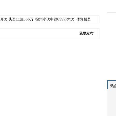
开奖:头奖11注666万
徐州小伙中得639万大奖
体彩摇奖
我要发布
热