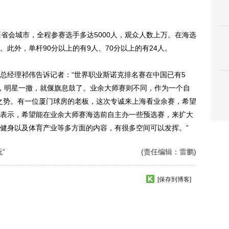
会城市，全程参赛选手多达5000人，观众人数上万。在海选
此外，单杆90分以上的有9人、70分以上的有24人。
经理祁伟告诉记者：“世界职业斯诺克排名赛在中国已有5
，明星一撤，就偃旗息鼓了。业余大师赛则不同，作为一个自
’之势。有一位厦门球房的老板，这次专诚来上海看业余赛，希望
表示，希望能在业余大师赛海选前自主办一些预选赛，来扩大
健身以及体育产业等多方面的内容，有很多空间可以发挥。”
”
(责任编辑：雷鹏)
[保存到博客]