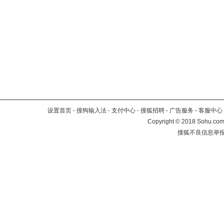
设置首页
-
搜狗输入法
-
支付中心
-
搜狐招聘
-
广告服务
-
客服中心
Copyright
©
2018 Sohu.com 
搜狐不良信息举