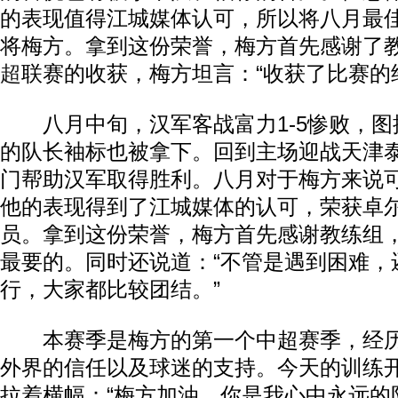
的表现值得江城媒体认可，所以将八月最
将梅方。拿到这份荣誉，梅方首先感谢了
超
联赛的收获，梅方坦言：“收获了比赛的
八月中旬，汉军客战富力1-5惨败，图
的队长袖标也被拿下。回到主场迎战天津
门帮助汉军取得胜利。八月对于梅方来说
他的表现得到了江城媒体的认可，荣获卓
员。拿到这份荣誉，梅方首先感谢教练组
最要的。同时还说道：“不管是遇到困难，
行，大家都比较团结。”
本赛季是梅方的第一个中超赛季，经历
外界的信任以及球迷的支持。今天的训练
拉着横幅：“梅方加油，你是我心中永远的