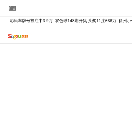
广告
彩民车牌号投注中3.9万
双色球148期开奖:头奖11注666万
徐州小