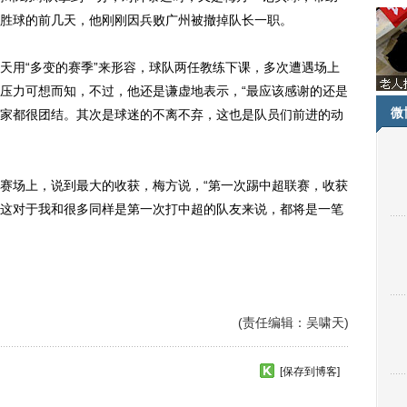
胜球的前几天，他刚刚因兵败广州被撤掉队长一职。
用“多变的赛季”来形容，球队两任教练下课，多次遭遇场上
压力可想而知，不过，他还是谦虚地表示，“最应该感谢的还是
微
家都很团结。其次是球迷的不离不弃，这也是队员们前进的动
场上，说到最大的收获，梅方说，“第一次踢中超联赛，收获
这对于我和很多同样是第一次打中超的队友来说，都将是一笔
(责任编辑：吴啸天)
[保存到博客]