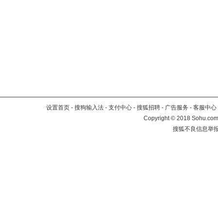
设置首页
-
搜狗输入法
-
支付中心
-
搜狐招聘
-
广告服务
-
客服中心
Copyright
©
2018 Sohu.com 
搜狐不良信息举