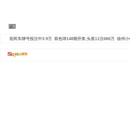
广告
彩民车牌号投注中3.9万
双色球148期开奖:头奖11注666万
徐州小