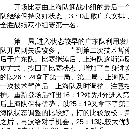
开场比赛由上海队迎战小组的最后一个
队继续保持良好状态，3：0击败广东女排
全胜战绩获小组赛第一名。
第一局,进入状态较早的广东队利用发球
队开局则失误较多，一直到第二次技术暂
后于广东队。比赛继续后，上海队逐渐适
攻方式，找回了比赛状态，增加了自身进
的以26：24拿下第一局。第二局，上海
一次技术暂停后，上海队及时调整，注意
护。重新登场后打出16：12领先4分进入
后上海队保持优势，以25：19又拿下了
海队状态调整的比较好，打的比较放松，第
之后，再没给对手机会，25：13以较大