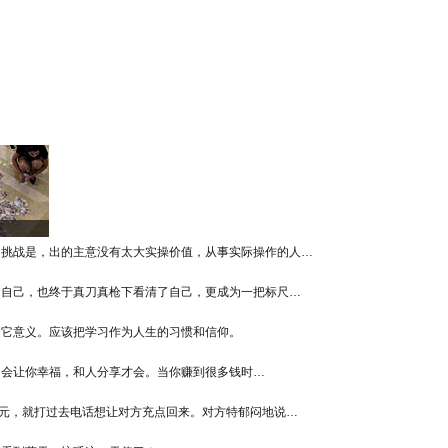
的挑战是，出的主意没有太大实操价值，从事实际操作的人…
了自己，也终于真刀真枪下看清了自己，更成为一把标尺…
了它意义。应该把学习作为人生的习惯和信仰。
不会让你幸福，和人分享才会。当你赚到很多钱时…
0元，就打过去电话想让对方充点回来。对方特郁闷地说…