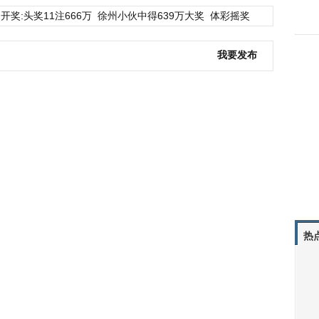
开奖:头奖11注666万
徐州小伙中得639万大奖
体彩摇奖
我要发布
热