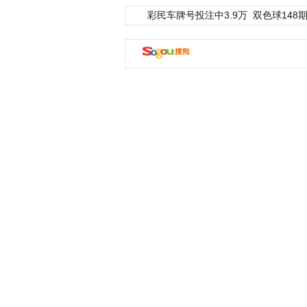
彩民车牌号投注中3.9万
双色球148期