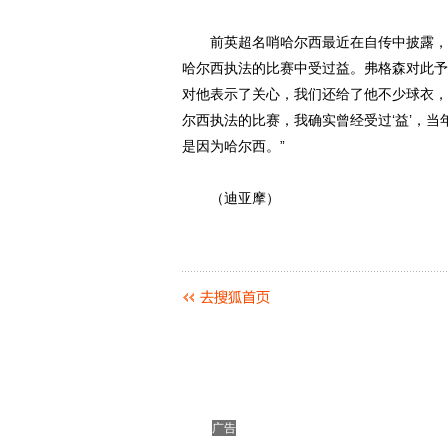
前英超名哨哈尔西最近在自传中披露，自
哈尔西执法的比赛中受过益。弗格森对此予
对他表示了关心，我们还给了他不少球衣，
尔西执法的比赛，我确实曾经受过‘益’，当
是因为哈尔西。”
（迪亚摩）
广告