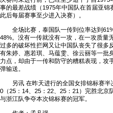
事的最差战绩（1975年中国队在首届亚
此后每届赛事至少进入决赛）。
全场比赛，泰国队一传到位率达到61
48%。没有一传就没有一攻，在一攻质量
过多的破坏性拦网又让中国队丧失了很多
有朱婷、惠若琪、马蕴雯、徐云丽等一批
力点，却由于一传和防守的糟糕表现，攻
弹输送。
另讯 在昨天进行的全国女排锦标赛半决
0（25：14、25：22、25：21）完胜
与浙江队争夺本次锦标赛的冠军。