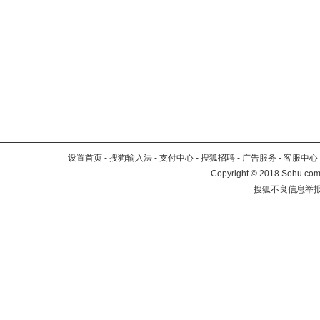
设置首页
-
搜狗输入法
-
支付中心
-
搜狐招聘
-
广告服务
-
客服中心
Copyright
©
2018 Sohu.com 
搜狐不良信息举