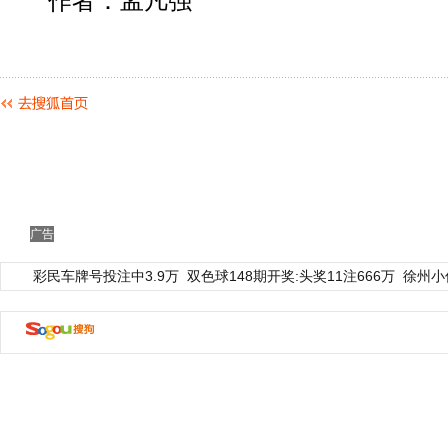
作者：孟凡强
广告
彩民车牌号投注中3.9万
双色球148期开奖:头奖11注666万
徐州小