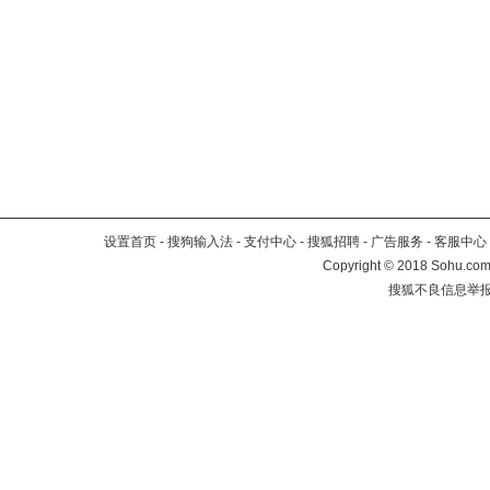
设置首页
-
搜狗输入法
-
支付中心
-
搜狐招聘
-
广告服务
-
客服中心
Copyright
©
2018 Sohu.com 
搜狐不良信息举