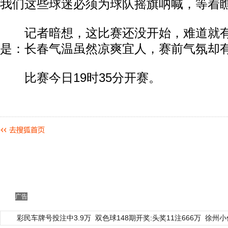
我们这些球迷必须为球队摇旗呐喊，等着
记者暗想，这比赛还没开始，难道就有了
是：长春气温虽然凉爽宜人，赛前气氛却有
比赛今日19时35分开赛。
广告
彩民车牌号投注中3.9万
双色球148期开奖:头奖11注666万
徐州小