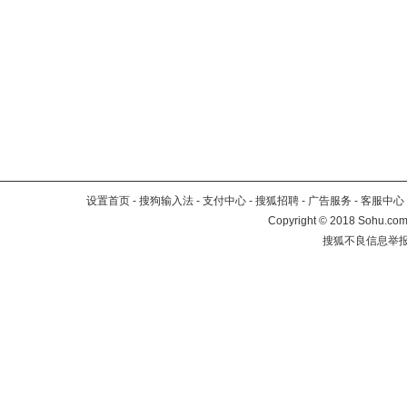
设置首页
-
搜狗输入法
-
支付中心
-
搜狐招聘
-
广告服务
-
客服中心
Copyright
©
2018 Sohu.com 
搜狐不良信息举