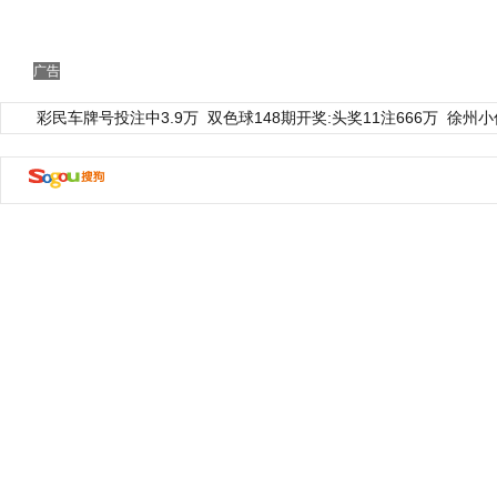
广告
彩民车牌号投注中3.9万
双色球148期开奖:头奖11注666万
徐州小