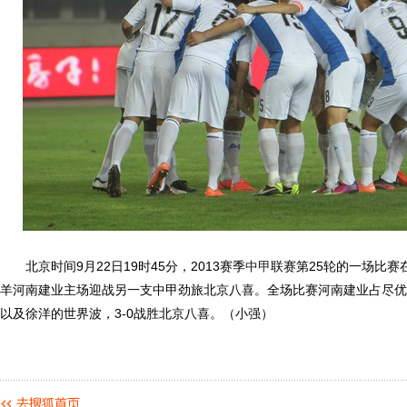
北京时间9月22日19时45分，2013赛季
中甲
联赛第25轮的一场比赛
羊河南建业主场迎战另一支中甲劲旅北京八喜。全场比赛河南建业占尽优
以及徐洋的世界波，3-0战胜北京八喜。（小强）