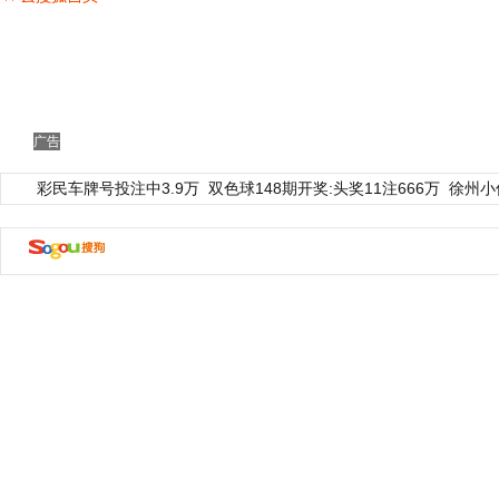
广告
彩民车牌号投注中3.9万
双色球148期开奖:头奖11注666万
徐州小