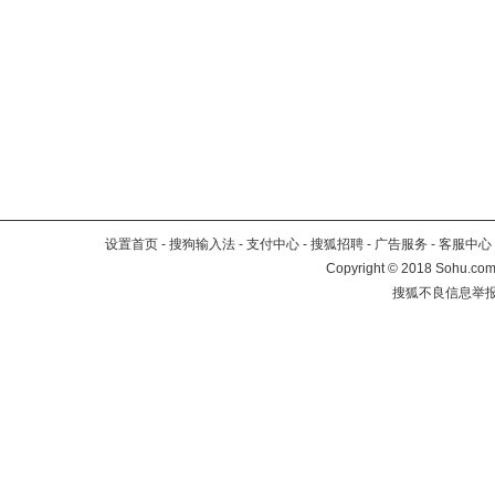
设置首页
-
搜狗输入法
-
支付中心
-
搜狐招聘
-
广告服务
-
客服中心
Copyright
©
2018 Sohu.com 
搜狐不良信息举