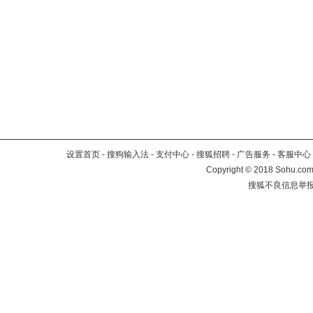
设置首页
-
搜狗输入法
-
支付中心
-
搜狐招聘
-
广告服务
-
客服中心
Copyright
©
2018 Sohu.com 
搜狐不良信息举