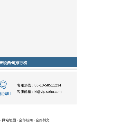
来说两句排行榜
客服热线：86-10-58511234
客服邮箱：
kf@vip.sohu.com
-
网站地图
-
全部新闻
-
全部博文