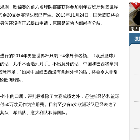
则，欧锦赛的前六名球队都能获得参加明年西班牙男篮世界
余20支参赛球队都已产生。2013年11月24日，国际篮联将会
男篮还没有正式提出申请，原因是篮协内部尚有分歧。
微
的2014年男篮世界杯只剩下4张外卡名额。《欧洲篮球》
的话，几乎不会遇到对手。不出意外的话，中国和巴西将拿到
篮球市场，“如果中国或巴西没有拿到外卡的话，将会令人非常
放给欧洲球队。
杯外卡的归属，评判标准除了大赛成绩之外，还包括经济和篮球
付50万欧元作为注册费。目前至少有5支欧洲球队已经表达了
其队、希腊队、意大利队和德国队。