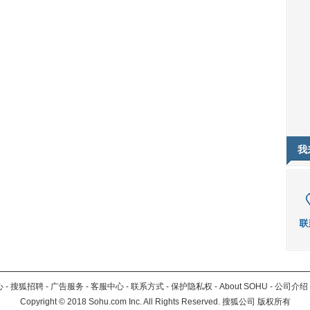
我
心
-
搜狐招聘
-
广告服务
-
客服中心
-
联系方式
-
保护隐私权
-
About SOHU
-
公司介绍
Copyright
©
2018 Sohu.com Inc. All Rights Reserved. 搜狐公司
版权所有