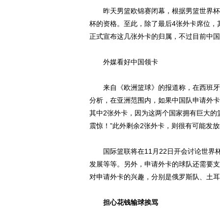
昨天男篮欧锦赛闭幕，根据男篮世界杯规
杯的资格。至此，除了最后4张外卡席位，其
正式宣布这几张外卡的归属，不过目前中国
外媒看好中国领卡
来自《欧洲篮球》的报道称，在西班牙进行
分析，在亚洲范围内，如果中国队申请外卡
其中2张外卡，因为这两个国家拥有巨大的
震惊！”此外剩余2张外卡，则很有可能发
国际篮联将在11月22日开会讨论世界
发展等等。另外，申请外卡的球队还需要支
对申请外卡的兴趣，分别是俄罗斯队、土耳
担心花钱输球挨骂