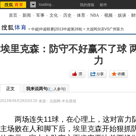
loading...
我的搜狐
邮件
首页
-
新闻
-
军事
-
文化
-
历史
-
体育
-
NBA
-
视频
-
娱谈
-
财
>
中超|中超联赛|2013中超第26轮
>
大连阿尔滨VS广州富力
埃里克森：防守不好赢不了球 
力
正文
我来说两句
(
人参与)
2013年09月28日03:20
来源：
北国网-半岛晨报
两场连失11球，在心理上，这对富力
主场败在人和脚下后，
埃里克森
开始狠抓