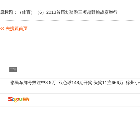
原标题：（体育）（6）2013首届划骑跑三项越野挑战赛举行
广告
彩民车牌号投注中3.9万
双色球148期开奖:头奖11注666万
徐州小