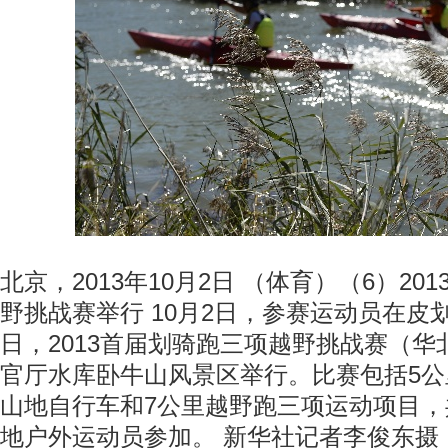
北京，2013年10月2日 （体育）（6）2
野挑战赛举行 10月2日，参赛运动员在皮
日，2013首届划骑跑三项越野挑战赛（
官厅水库卧牛山风景区举行。比赛包括5公
山地自行车和7公里越野跑三项运动项目，
地户外运动员参加。 新华社记者李俊东摄