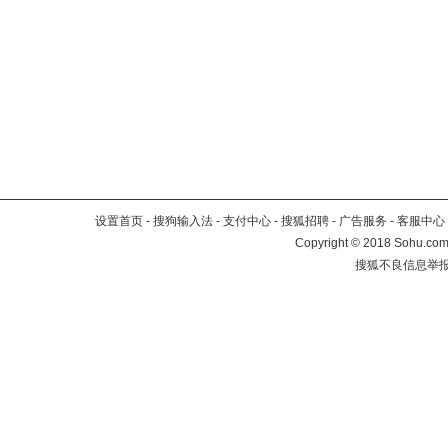
设置首页
-
搜狗输入法
-
支付中心
-
搜狐招聘
-
广告服务
-
客服中心
Copyright
©
2018 Sohu.com 
搜狐不良信息举