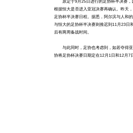
原定于9月25日进行的足协杯半决赛，
根据恒大是否进入亚冠决赛再确认。昨天，
足协杯半决赛日程。据悉，阿尔滨与人和的足
与恒大的足协杯半决赛则推迟到11月23日
后有两周备战时间。
与此同时，足协也考虑到，如若夺得亚冠
协将足协杯决赛日期定在12月1日和12月7