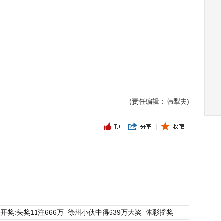
(责任编辑：韩犁夫)
开奖:头奖11注666万
徐州小伙中得639万大奖
体彩摇奖