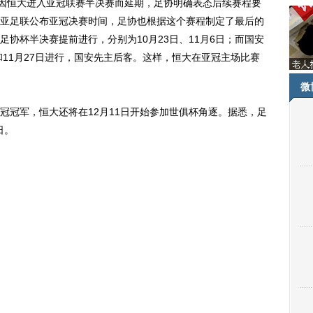
因恒大进入亚冠联赛半决赛而延期，足协明确表态后续赛程要
亚足联公布亚冠决赛时间，足协也根据这个赛程制定了最后的
协杯半决赛提前进行，分别为10月23日、11月6日；而国安
和11月27日进行，国安先主后客。这样，恒大在亚冠主场比赛
微
冠军，恒大还将在12月11日开始参加世俱杯角逐。据悉，足
日。