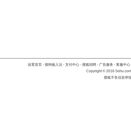
设置首页
-
搜狗输入法
-
支付中心
-
搜狐招聘
-
广告服务
-
客服中心
Copyright
©
2018 Sohu.com 
搜狐不良信息举