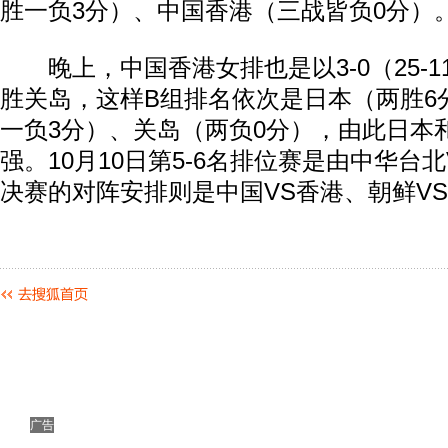
胜一负3分）、中国香港（三战皆负0分）
晚上，中国香港女排也是以3-0（25-11、
胜关岛，这样B组排名依次是日本（两胜6
一负3分）、关岛（两负0分），由此日本
强。10月10日第5-6名排位赛是由中华台北
决赛的对阵安排则是中国VS香港、朝鲜V
广告