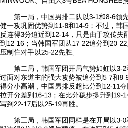
MINWOOK、自由人3号BEA HONGHE
第一局，中国男排二队以3-1和8-6领
健一攻巩固优势到11-8和14-9；不过，
反连得3分迫近到12-14，只是由于攻传
到12-16；当韩国军团从17-22追分到20
压制住对手以25-22先胜。
第二局，韩国军团开局气势如虹以3-2和
过面对东道主的强大攻势被追分到5-7和8-9
得分小高潮，中国男排反超比分到12-11
拉开分差到16-13；在比分稳步提升到19-
写到22-17后以25-19再胜。
第三局，韩国军团同样是在开局以3-0和