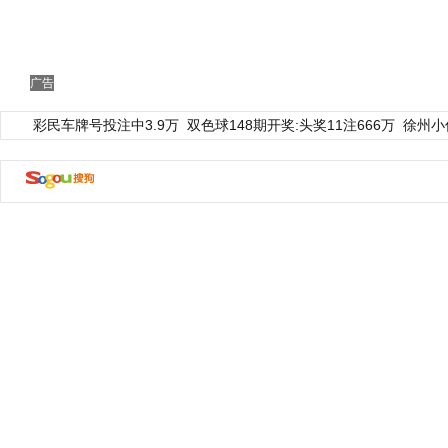
广告
彩民车牌号投注中3.9万
双色球148期开奖:头奖11注666万
徐州小