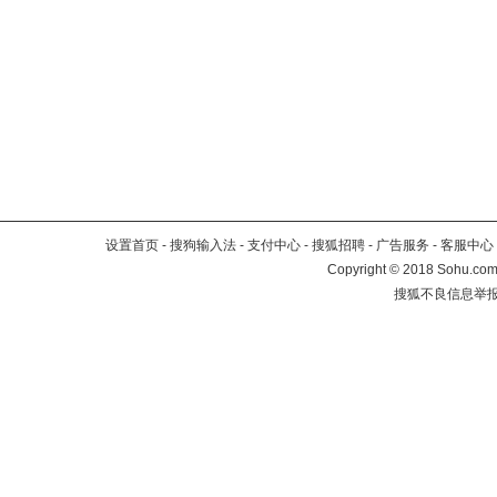
设置首页
-
搜狗输入法
-
支付中心
-
搜狐招聘
-
广告服务
-
客服中心
Copyright
©
2018 Sohu.com 
搜狐不良信息举