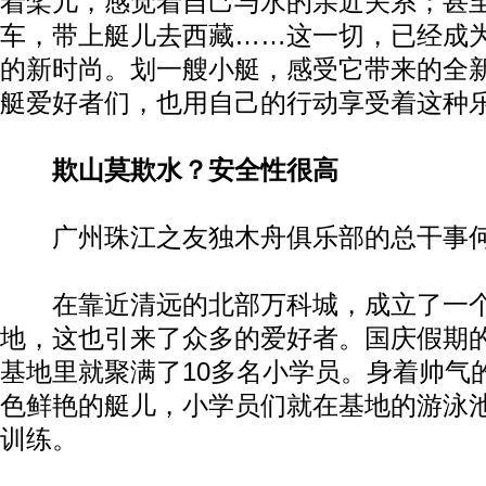
着桨儿，感觉着自己与水的亲近关系；甚
车，带上艇儿去西藏……这一切，已经成
的新时尚。划一艘小艇，感受它带来的全
艇爱好者们，也用自己的行动享受着这种
欺山莫欺水？安全性很高
广州珠江之友独木舟俱乐部的总干事何
在靠近清远的北部万科城，成立了一个
地，这也引来了众多的爱好者。国庆假期
基地里就聚满了10多名小学员。身着帅气
色鲜艳的艇儿，小学员们就在基地的游泳
训练。