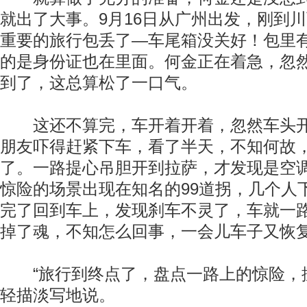
就出了大事。9月16日从广州出发，刚到
重要的旅行包丢了—车尾箱没关好！包里
的是身份证也在里面。何金正在着急，忽
到了，这总算松了一口气。
这还不算完，车开着开着，忽然车头开
朋友吓得赶紧下车，看了半天，不知何故
了。一路提心吊胆开到拉萨，才发现是空
惊险的场景出现在知名的99道拐，几个人
完了回到车上，发现刹车不灵了，车就一
掉了魂，不知怎么回事，一会儿车子又恢
“旅行到终点了，盘点一路上的惊险，挺
轻描淡写地说。