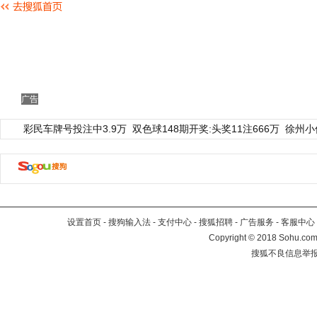
广告
彩民车牌号投注中3.9万
双色球148期开奖:头奖11注666万
徐州小
设置首页
-
搜狗输入法
-
支付中心
-
搜狐招聘
-
广告服务
-
客服中心
Copyright
©
2018 Sohu.com 
搜狐不良信息举