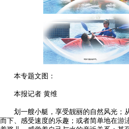
本专题文图：
本报记者 黄维
划一艘小艇，享受靓丽的自然风光；从
而下、感受速度的乐趣；或者简单地在
游