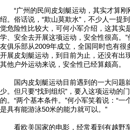
“广州的民间皮划艇运动，其实才算刚刚
绍。俗话说，“欺山莫欺水”，不少人一提
觉危险性比较大，可何小军介绍，这其实是
学、安全去开展这项运动，安全性很高。”
友俱乐部从2009年成立，全国同时也有
开展皮划艇运动，到目前为止，还没有出
其他户外运动来说，安全性已经算颇高。
国内皮划艇运动目前遇到的一大问题就
少。但只要“找到组织”，要入这项运动的
的。“两个基本条件。”何小军笑着说：“一
是具有能游泳50米的能力就可以。”
看欧
美国
家的电影，经常看到有越野