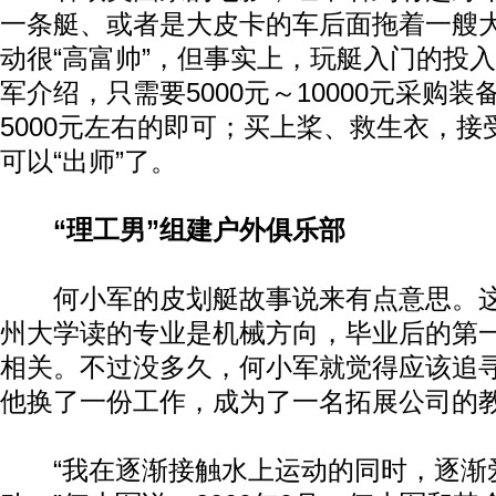
一条艇、或者是大皮卡的车后面拖着一艘
动很“高富帅”，但事实上，玩艇入门的投
军介绍，只需要5000元～10000元采购
5000元左右的即可；买上桨、救生衣，
可以“出师”了。
“理工男”组建户外俱乐部
何小军的皮划艇故事说来有点意思。这
州大学读的专业是机械方向，毕业后的第
相关。不过没多久，何小军就觉得应该追
他换了一份工作，成为了一名拓展公司的
“我在逐渐接触水上运动的同时，逐渐