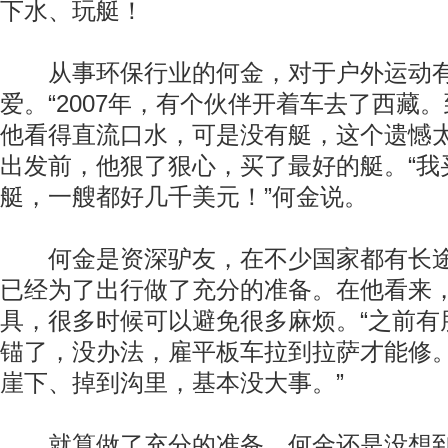
下水、玩艇！
从事环保行业的何金，对于户外运动有
爱。“2007年，有个伙伴开着车去了西藏
他看得直流口水，可是没有艇，这个遗憾太
出发前，他狠了狠心，买了最好的艇。“我
艇，一艘都好几千美元！”何金说。
何金是资深驴友，在不少国家都有长途
已经为了出行做了充分的准备。在他看来
具，很多时候可以避免很多麻烦。“之前有
锚了，没办法，雇平板车拉到拉萨才能修
崖下、掉到沟里，基本没大事。”
就算做了充分的准备，何金还是没想到