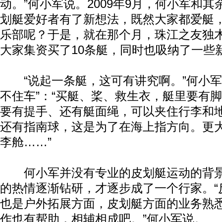
动。”何小军说。2009年9月，何小军和其
划艇爱好者有了新想法，既然大家都爱艇
乐部呢？于是，就在那个月，珠江之友独
大家集资买了10条艇，同时也吸纳了一些
“说起一条艇，这可有讲究啊。”何小军
不住车”：“买艇、桨、救生衣，艇里要有
要有提手、还有艇面绳，可以夹住行李和
还有指南球，这是为了在海上指方向。更
李舱……”
何小军并没有专业的皮划艇运动的背景
的热情逐渐钻研，才逐步成了一个行家。“
也是户外拓展方面，皮划艇方面的业务熟
作也有帮助，相辅相成吧。”何小军说。