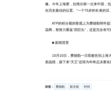
像。今年上海赛，拉维尔第一次来中国，也
在历史最佳的位置。”一个75岁的长者的话
ATP的积分规则客观上为费德勒明年提
温网，努努力重返“四巨头”，还是完全有可
■ 新闻背景
10月10日，费德勒一日双败告别上海
差战绩，接下来“天王”还得为年终总决赛
标签：
费德勒
新京报
时间