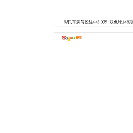
彩民车牌号投注中3.9万
双色球148期