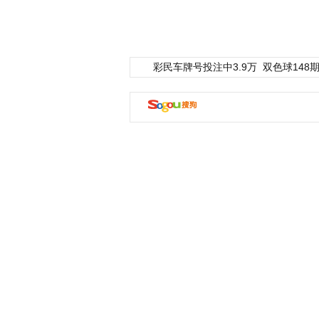
彩民车牌号投注中3.9万
双色球148期