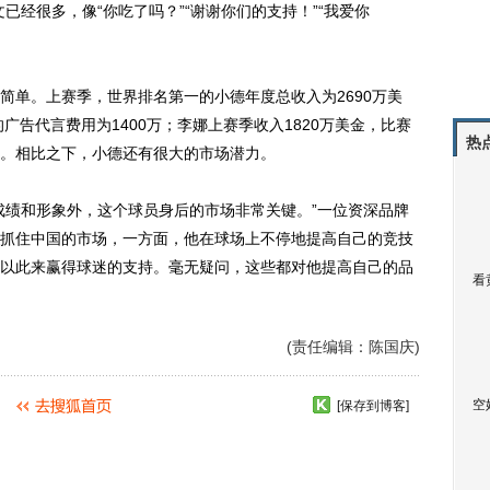
已经很多，像“你吃了吗？”“谢谢你们的支持！”“我爱你
单。上赛季，世界排名第一的小德年度总收入为2690万美
广告代言费用为1400万；李娜上赛季收入1820万美金，比赛
热
0万。相比之下，小德还有很大的市场潜力。
绩和形象外，这个球员身后的市场非常关键。”一位资深品牌
抓住中国的市场，一方面，他在球场上不停地提高自己的竞技
以此来赢得球迷的支持。毫无疑问，这些都对他提高自己的品
看
(责任编辑：陈国庆)
空
[保存到博客]