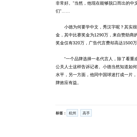
非常好。”当然，他现在能够脱口而出的中文
们”……
小德为何要学中文，秀汉字呢？其实很简
金，其中比赛奖金为1290万，来自赞助商的
奖金仅有320万，广告代言费却高达150
“一个品牌选择一名代言人，除了看重成
公关人士这样告诉记者。小德当然知道如何
水平，另一方面，他同中国球迷打成一片，
牌效应有益。
标签：
杭州
高手