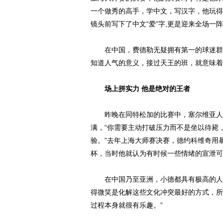
一个做秀的高手，学中文，写汉字，他玩得
镜头前写下了中文“爱”字,更是迎来全场一
在中国，费德勒无疑拥有第一的球迷群体
知道人气的意义，接过天王的班，就意味着
场上拼实力 他是绝对的王者
昨晚在同特松加的比赛中，塞尔维亚人一
满，“你需要主动打破压力而不是坐以待毙
验。”去年上海大师赛决赛，德约科维奇用
杯，当时他就认为有时候一些情绪的宣泄可
在中国乃至亚洲，小德都具有极高的人气
得微笑是化解这些文化冲突最好的方式，所
过程本身就很有乐趣。”