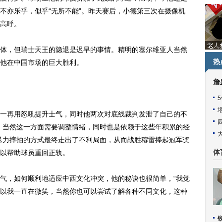
不亦乐乎，似乎“无所不能”。昨天赛后，小德第三次在摄像机
阵高呼。
，但瑞士天王的隐退是迟早的事情。精明的塞尔维亚人当然
热
他在中国市场的巨大胜利。
詹
再用怒吼提升士气，同时他两次对底线裁判发泄了自己的不
，当然这一方面需要调整情绪，同时也是依赖于这些年积累的经
暴力摔拍的方式最终走出了不利局面，从而战胜穆雷捧起冠军奖
以帮助球员重回正轨。
体
，如何顺利地适应中西文化冲突，他的秘诀也很简单，“我觉
以我一直在微笑，当然你也可以尝试了解各种不同文化，这种