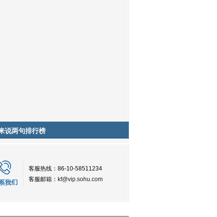
来说两句排行榜
客服热线：86-10-58511234
客服邮箱：
kf@vip.sohu.com